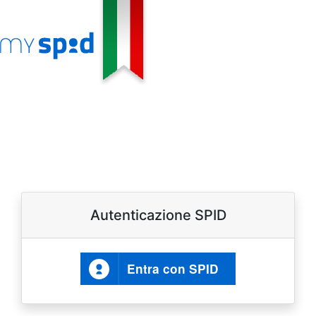
Autenticazione SPID
Entra con SPID